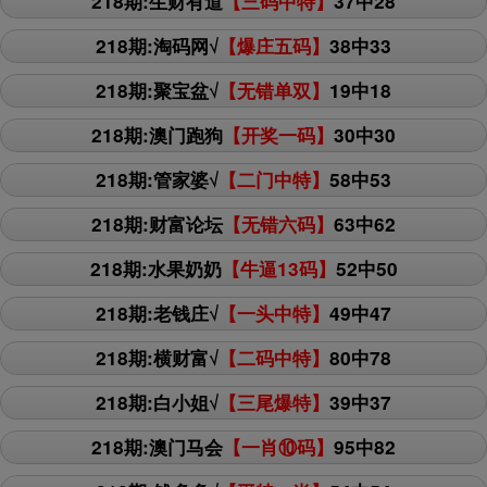
218期:生财有道
【三码中特】
37中28
218期:淘码网√
【爆庄五码】
38中33
218期:聚宝盆√
【无错单双】
19中18
218期:澳门跑狗
【开奖一码】
30中30
218期:管家婆√
【二门中特】
58中53
218期:财富论坛
【无错六码】
63中62
218期:水果奶奶
【牛逼13码】
52中50
218期:老钱庄√
【一头中特】
49中47
218期:横财富√
【二码中特】
80中78
218期:白小姐√
【三尾爆特】
39中37
218期:澳门马会
【一肖⑩码】
95中82