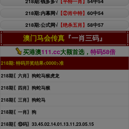
218期:钱多多√
【平特一肖】
54中54
218期:内幕网√
【②肖中特】
60中54
218期:公式网√
【绝杀五肖】
58中57
澳门马会传真
『一肖三码』
买港澳
111.cc
大额首选，
特码58倍
218期:
特码开奖结果<0000>准
218期〖六肖〗狗蛇马猴虎龙
218
期〖四肖〗
狗蛇马猴
218
期〖三肖〗
狗蛇马
218
期〖一肖〗
狗
218
期
〖⑩码〗33.45.02.14.01.13.11.23.05.15