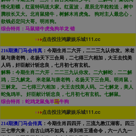
情化彩蝶，红蓝特码送大家。红蓝波， 星辰北半粒粒送，树中
腾枝长又大。北肖鼠猪牛，树解木肖虎兔。 狗对主人最忠心，
欲钱必定问大哥。明肖狗。
综合特肖：马鼠猪牛虎兔狗羊龙 错
点击投注鸿蒙娱乐城111.cc
216期澳门马会传真
：今期生肖二六开，二二三九认你发
。米老
鼠与唐老鸭，名扬天下三合局
，二七得三六相加，大王去找美
人码，奸臣献计斩忠良，七月初七有玄机。
解释：今期生肖二六开，二二三九认你发。二六解蛇，二二解
鸡，三九解龙。 米老鼠与唐老鸭，名扬天下三合局。明肖鼠，
三解龙。 二七得三六相加，大王去找美人码。二七解龙，美人
蛇兔鸡羊。 奸臣献计斩忠良，七月初七有玄机。七解鼠。
综合特肖：蛇鸡龙鼠兔羊
马
牛狗
点击投注鸿蒙娱乐城111.cc
214期澳门马会传真
：今期生肖四四开，三流九教江湖客
。四三
三七带六来，自古山鸡不如风
，承到将王通命令，六一八九一