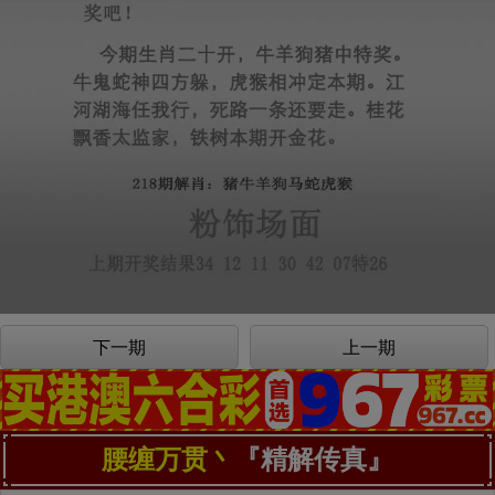
下一期
上一期
腰缠万贯丶
『精解传真』