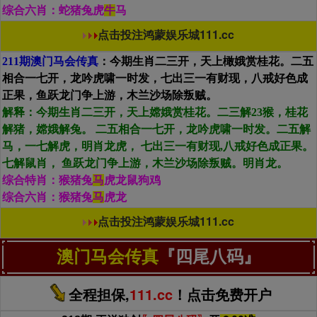
综合六肖：
蛇猪兔虎
牛
马
点击投注鸿蒙娱乐城111.cc
211期澳门马会传真
：今期生肖二三开，天上橄娥赏桂花
。二五
相合一七开，龙吟虎啸一时发
，七出三一有财现，八戒好色成
正果，鱼跃龙门争上游，木兰沙场除叛贼。
解释：今期生肖二三开，天上嫦娥赏桂花。二三解23猴，桂花
解猪，嫦娥解兔。 二五相合一七开，龙吟虎啸一时发。二五解
马，一七解虎，明肖龙虎， 七出三一有财现,八戒好色成正果。
七解鼠肖， 鱼跃龙门争上游，木兰沙场除叛贼。明肖龙。
综合特肖：猴猪兔
马
虎龙鼠狗鸡
综合六肖：
猴猪兔
马
虎龙
点击投注鸿蒙娱乐城111.cc
澳门马会传真
『四尾八码』
全程担保,
111.cc
！点击免费开户