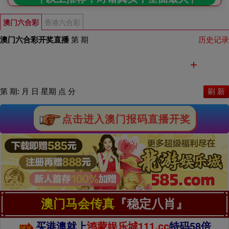
澳门六合彩
香港六合彩
点击进入澳门报码直播开奖
澳门马会传真
『稳定八肖』
买港澳就上
鸿蒙娱乐城111.cc
特码58倍