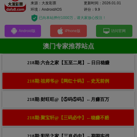
来源：大发彩票
更新时间：2026.01.01
环境：Android/iOS
评分：9.9
已向本站押付1000万，请大家放心投注！
Android版
iPhone版
访问官网
澳门专家推荐站点
218期:六合之家【五至二尾】←日日稳赚
218期:祖师爷@【网红十码】←史无前例
218期:财旺旺@【⑤码⑤码】←月赚百万
218期:聚宝轩@【三码必中】←稳赚不赔
218期:彩民之家【三肖必中】←期期实战