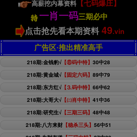
【七码爆庄】
高薪挖内幕资料
一肖一码
三期必中
49
点击抢先看本期资料
.vin
广告区·推出精准高手
218期:金钱豹√
【⑧码中特】
30中28
218期:黄金城√
【固定六码】
89中79
218期:东方红√
【⒊码中特】
66中62
218期:大哥大√
【㈡肖中特】
41中36
218期:研究生√
【三期三码】
48中48
218期:八方来财
【稳杀三头】
56中51