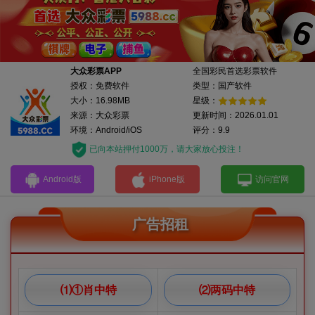
大众彩票APP
全国彩民首选彩票软件
授权：免费软件
类型：国产软件
大小：16.98MB
星级：
来源：大众彩票
更新时间：2026.01.01
环境：Android/iOS
评分：9.9
已向本站押付1000万，请大家放心投注！
Android版
iPhone版
访问官网
广告招租
⑴①肖中特
⑵两码中特