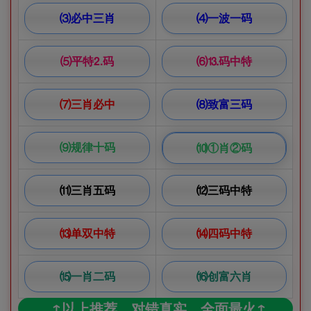
⑶必中三肖
⑷一波一码
⑸平特2.码
⑹⒔码中特
⑺三肖必中
⑻致富三码
⑼规律十码
⑽①肖②码
⑾三肖五码
⑿三码中特
⒀单双中特
⒁四码中特
⒂一肖二码
⒃创富六肖
↑以上推荐，对错真实，全面最火↑