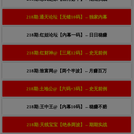
218期:通天论坛【无错10码】←独家内幕
218期:红姐论坛【内幕一码】←日日稳赚
218期:红财神@【三尾12码】←史无前例
218期:致富网@【两个半波】←月赚百万
218期:土地公@【六码+3码】←史无前例
218期:王中王@【内幕10码】←稳赚不赔
218期:天线宝宝【绝杀两波】←期期实战